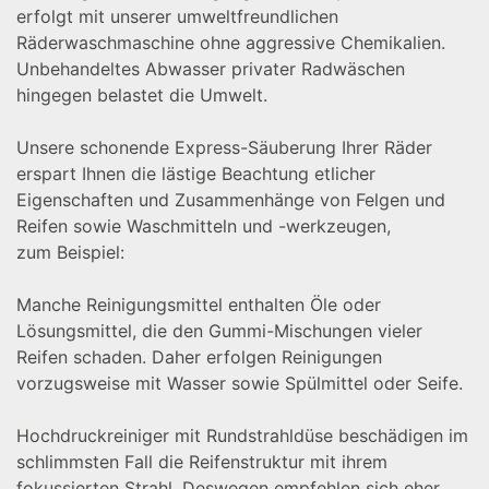
erfolgt mit unserer umweltfreundlichen
Räderwaschmaschine ohne aggressive Chemikalien.
Unbehandeltes Abwasser privater Radwäschen
hingegen belastet die Umwelt.
Unsere schonende Express-Säuberung Ihrer Räder
erspart Ihnen die lästige Beachtung etlicher
Eigenschaften und Zusammenhänge von Felgen und
Reifen sowie Waschmitteln und -werkzeugen,
zum Beispiel:
Manche Reinigungsmittel enthalten Öle oder
Lösungsmittel, die den Gummi-Mischungen vieler
Reifen schaden. Daher erfolgen Reinigungen
vorzugsweise mit Wasser sowie Spülmittel oder Seife.
Hochdruckreiniger mit Rundstrahldüse beschädigen im
schlimmsten Fall die Reifenstruktur mit ihrem
fokussierten Strahl. Deswegen empfehlen sich eher