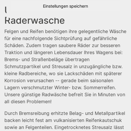
Einstellungen speichern
Unsere professionelle
Räderwäsche
Felgen und Reifen benötigen ihre gelegentliche Wäsche
für eine nachfolgende Sichtprüfung auf gefährliche
Schäden. Zudem tragen saubere Räder zur besseren
Traktion und längeren Lebensdauer Ihres Wagens bei:
Brems- und Straßenbeläge übertragen
Schmutzpartikel und Streusalz in unzugängliche bzw.
kleine Radbereiche, wo sie Lackschäden mit späterer
Korrosion verursachen -- gerade beim saisonalen
Lagern verschmutzter Winter- bzw. Sommerreifen.
Unsere günstige Radwäsche befreit Sie in Minuten von
all diesen Problemen!
Durch Bremsreibung erhitzte Belag- und Metallpartikel
backen leicht fest am vulkanisierten Reifenkautschuk
sowie an Felgenteilen. Eingetrocknetes Streusalz lässt