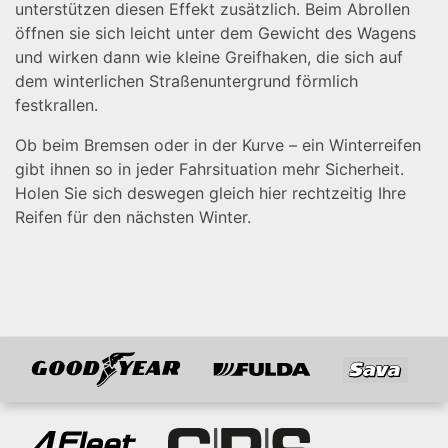
unterstützen diesen Effekt zusätzlich. Beim Abrollen
öffnen sie sich leicht unter dem Gewicht des Wagens
und wirken dann wie kleine Greifhaken, die sich auf
dem winterlichen Straßenuntergrund förmlich
festkrallen.
Ob beim Bremsen oder in der Kurve – ein Winterreifen
gibt ihnen so in jeder Fahrsituation mehr Sicherheit.
Holen Sie sich deswegen gleich hier rechtzeitig Ihre
Reifen für den nächsten Winter.
Goodyear
Fulda
Sava
Mitglied von
4Fleet Group
GRS