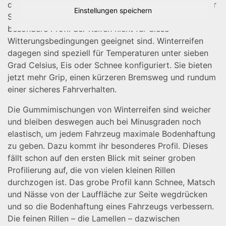
die Haftung von Reifen absinken. Das gilt vor allem für
Einstellungen speichern
Sommerreifen, da ihre harte Gummimischung und das
besondere Profil der Reifen nicht für diese
Witterungsbedingungen geeignet sind. Winterreifen
dagegen sind speziell für Temperaturen unter sieben
Grad Celsius, Eis oder Schnee konfiguriert. Sie bieten
jetzt mehr Grip, einen kürzeren Bremsweg und rundum
einer sicheres Fahrverhalten.
Die Gummimischungen von Winterreifen sind weicher
und bleiben deswegen auch bei Minusgraden noch
elastisch, um jedem Fahrzeug maximale Bodenhaftung
zu geben. Dazu kommt ihr besonderes Profil. Dieses
fällt schon auf den ersten Blick mit seiner groben
Profilierung auf, die von vielen kleinen Rillen
durchzogen ist. Das grobe Profil kann Schnee, Matsch
und Nässe von der Lauffläche zur Seite wegdrücken
und so die Bodenhaftung eines Fahrzeugs verbessern.
Die feinen Rillen – die Lamellen – dazwischen