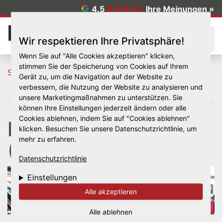
Direkt zum Inhalt
4.5
Ihre Meinungen »
☰
Wir respektieren Ihre Privatsphäre!
Wenn Sie auf "Alle Cookies akzeptieren" klicken,
stimmen Sie der Speicherung von Cookies auf Ihrem
Startseite
Unsere Services rund um Auto & Reifen
Gerät zu, um die Navigation auf der Website zu
Hauptuntersuchung (HU/AU)
verbessern, die Nutzung der Website zu analysieren und
unsere Marketingmaßnahmen zu unterstützen. Sie
können Ihre Einstellungen jederzeit ändern oder alle
Cookies ablehnen, indem Sie auf "Cookies ablehnen"
Hauptuntersuchung
klicken. Besuchen Sie unsere Datenschutzrichtlinie, um
mehr zu erfahren.
(HU/AU)
Datenschutzrichtlinie
Einstellungen
Alle akzeptieren
Alle ablehnen